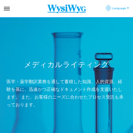
Language
メディカルライティング
医学・薬学翻訳業務を通して蓄積した知識、人的資源、経
験を基に、迅速かつ正確なドキュメント作成を支援いたし
ます。 また、お客様のニーズに合わせたプロセス受託も承
っております。