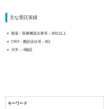
主な受託実績
製薬・医療機器企業等：30社以上
CRO・翻訳会社等：8社
大学 ：4施設
キーワード