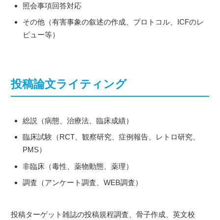
照会事項回答対応
その他（有害事象の叙述の作成、プロトコル、ICFのレ
ビュー等）
投稿論文ライティング
総説（病態、治療法、臨床成績）
臨床試験（RCT、観察研究、症例報告、レトロ研究、
PMS）
非臨床（毒性、薬物動態、薬理）
調査（アンケート調査、WEB調査）
投稿ターゲット雑誌の投稿規程調査、骨子作成、英文校