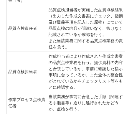
担当者）
品質点検担当者が実施した品質点検結果
（出力した作成文書案にチェック、指摘
及び疑義事項を記入した原稿）について
品質点検責任者
品質点検の内容が間違いなく、抜けなく
記載されているか確認を行う。
また当該業務に関する品質点検業務の責
任を負う。
作成担当者により作成された作成文書案
の品質点検業務を行う。提供資料の内容
と合致しているか、事前に確認した指示
品質点検担当者
事項に合っているか、また全体の整合性
がとれているかをチェックリスト等をも
とに確認する。
当該業務が事前に合意した手順（関連す
作業プロセス点検責
る手順書等）通りに遂行されたかどう
任者
か、点検を行う。